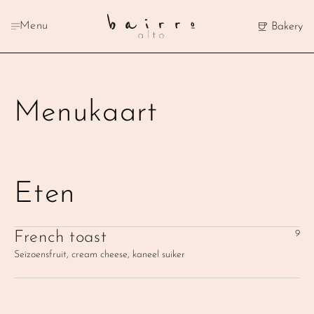
Menu
Bakery
Menukaart
Eten
9
French toast
Seizoensfruit, cream cheese, kaneel suiker