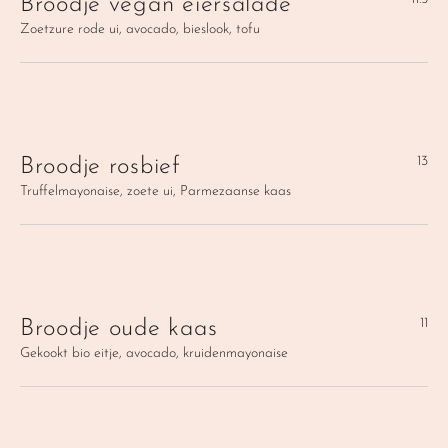
Broodje vegan eiersalade
Zoetzure rode ui, avocado, bieslook, tofu
13
Broodje rosbief
Truffelmayonaise, zoete ui, Parmezaanse kaas
11
Broodje oude kaas
Gekookt bio eitje, avocado, kruidenmayonaise