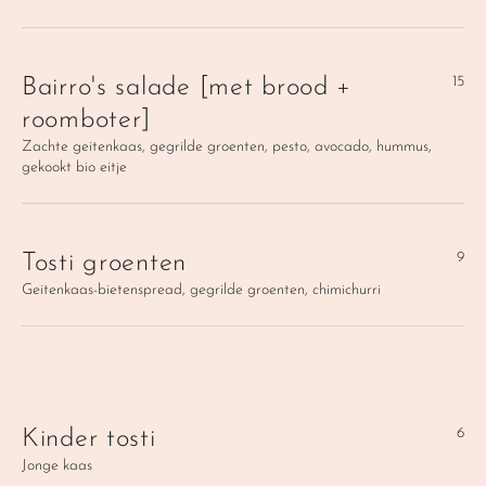
15
Bairro's salade [met brood + 
roomboter]
Zachte geitenkaas, gegrilde groenten, pesto, avocado, hummus, 
gekookt bio eitje
9
Tosti groenten
Geitenkaas-bietenspread, gegrilde groenten, chimichurri
6
Kinder tosti
Jonge kaas