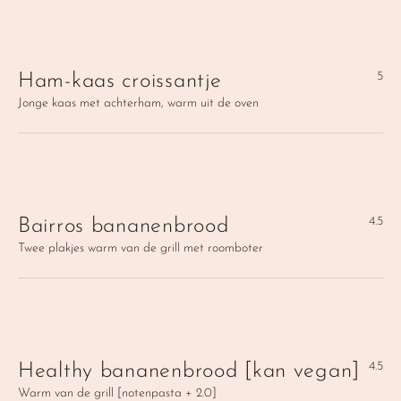
5
Ham-kaas croissantje
Jonge kaas met achterham, warm uit de oven
4.5
Bairros bananenbrood
Twee plakjes warm van de grill met roomboter
4.5
Healthy bananenbrood [kan vegan]
Warm van de grill [notenpasta + 2.0]