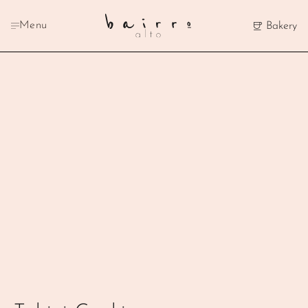
Menu
Bakery