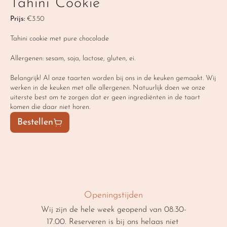
Tahini Cookie
Prijs:
 €3.50
Tahini cookie met pure chocolade 
Allergenen: sesam, soja, lactose, gluten, ei.
Belangrijk! Al onze taarten worden bij ons in de keuken gemaakt. Wij 
werken in de keuken met alle allergenen. Natuurlijk doen we onze 
uiterste best om te zorgen dat er geen ingrediënten in de taart 
komen die daar niet horen.
Bestellen
Openingstijden
Wij zijn de hele week geopend van 08.30-
17.00. Reserveren is bij ons helaas niet 