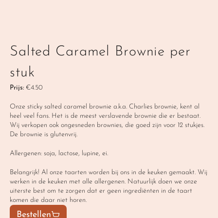
Salted Caramel Brownie per 
stuk
Prijs:
 €4.50
Onze sticky salted caramel brownie a.k.a. Charlies brownie, kent al 
heel veel fans. Het is de meest verslavende brownie die er bestaat. 
Wij verkopen ook ongesneden brownies, die goed zijn voor 12 stukjes. 
De brownie is glutenvrij. 
Allergenen: soja, lactose, lupine, ei.
Belangrijk! Al onze taarten worden bij ons in de keuken gemaakt. Wij 
werken in de keuken met alle allergenen. Natuurlijk doen we onze 
uiterste best om te zorgen dat er geen ingrediënten in de taart 
komen die daar niet horen.
Bestellen