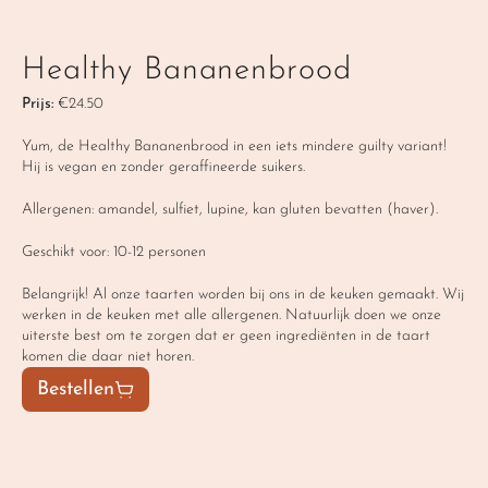
Healthy Bananenbrood
Prijs:
 €24.50
Yum, de Healthy Bananenbrood in een iets mindere guilty variant! 
Hij is vegan en zonder geraffineerde suikers. 
Allergenen: amandel, sulfiet, lupine, kan gluten bevatten (haver). 
Geschikt voor: 10-12 personen 
Belangrijk! Al onze taarten worden bij ons in de keuken gemaakt. Wij 
werken in de keuken met alle allergenen. Natuurlijk doen we onze 
uiterste best om te zorgen dat er geen ingrediënten in de taart 
komen die daar niet horen.
Bestellen