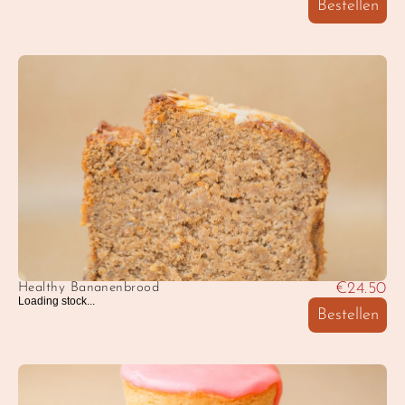
Bestellen
€24.50
Healthy Bananenbrood
Loading stock...
Bestellen