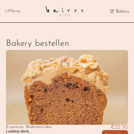
Menu
Bakery
Bakery bestellen
€22.50
Espresso Walnootcake
Loading stock...