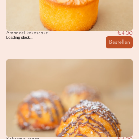
€4.00
Amandel kokoscake
Loading stock...
Bestellen