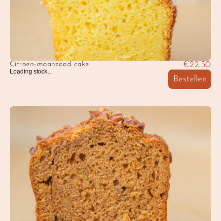
€22.50
Citroen-maanzaad cake
Loading stock...
Bestellen