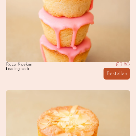
€3.80
Roze Koeken
Loading stock...
Bestellen