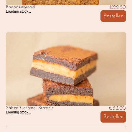
€22.50
Bananenbrood
Loading stock...
Bestellen
€32.00
Salted Caramel Brownie
Loading stock...
Bestellen