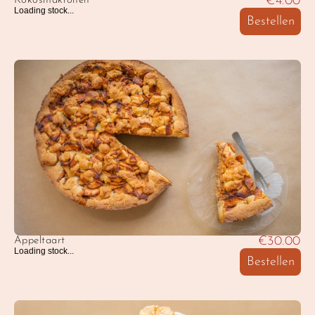
€4.00
Kokosmakronen
Loading stock...
Bestellen
€30.00
Appeltaart
Loading stock...
Bestellen