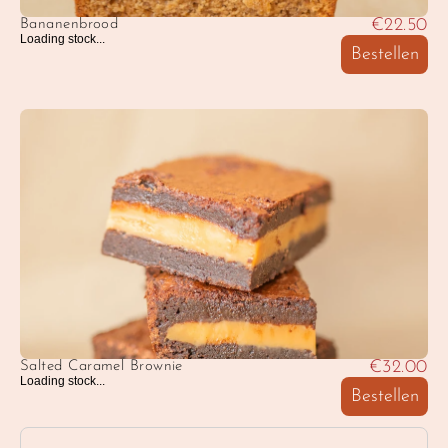
€22.50
Bananenbrood
Loading stock...
Bestellen
€32.00
Salted Caramel Brownie
Loading stock...
Bestellen