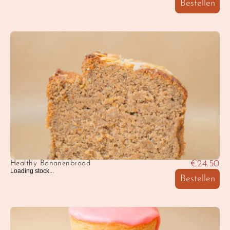
Bestellen
€24.50
Healthy Bananenbrood
Loading stock...
Bestellen