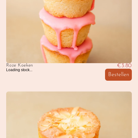
€3.80
Roze Koeken
Loading stock...
Bestellen