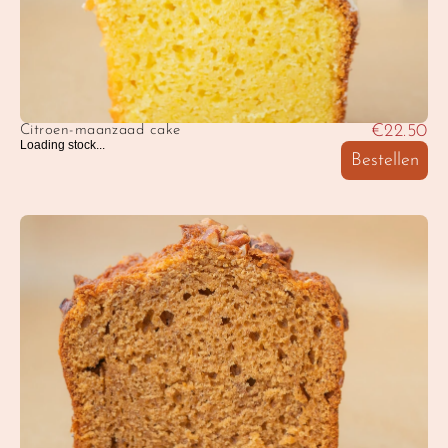
€22.50
Citroen-maanzaad cake
Loading stock...
Bestellen