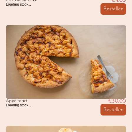
€4.00
Kokosmakronen
Loading stock...
Bestellen
€30.00
Appeltaart
Loading stock...
Bestellen