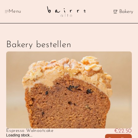
Menu
Bakery
Bakery bestellen
€22.50
Espresso Walnootcake
Loading stock...