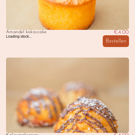
€4.00
Amandel kokoscake
Loading stock...
Bestellen